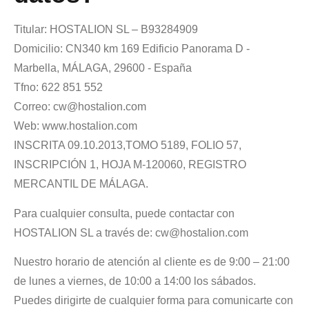
Titular: HOSTALION SL – B93284909
Domicilio: CN340 km 169 Edificio Panorama D -
Marbella, MÁLAGA, 29600 - España
Tfno: 622 851 552
Correo: cw@hostalion.com
Web: www.hostalion.com
INSCRITA 09.10.2013,TOMO 5189, FOLIO 57,
INSCRIPCIÓN 1, HOJA M-120060, REGISTRO
MERCANTIL DE MÁLAGA.
Para cualquier consulta, puede contactar con
HOSTALION SL a través de: cw@hostalion.com
Nuestro horario de atención al cliente es de 9:00 – 21:00
de lunes a viernes, de 10:00 a 14:00 los sábados.
Puedes dirigirte de cualquier forma para comunicarte con