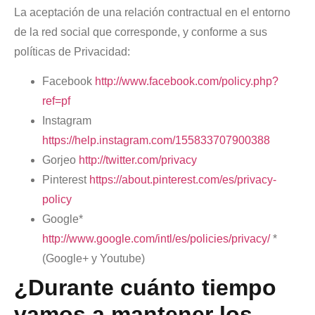
La aceptación de una relación contractual en el entorno
de la red social que corresponde, y conforme a sus
políticas de Privacidad:
Facebook
http://www.facebook.com/policy.php?
ref=pf
Instagram
https://help.instagram.com/155833707900388
Gorjeo
http://twitter.com/privacy
Pinterest
https://about.pinterest.com/es/privacy-
policy
Google*
http://www.google.com/intl/es/policies/privacy/
*
(Google+ y Youtube)
¿Durante cuánto tiempo
vamos a mantener los